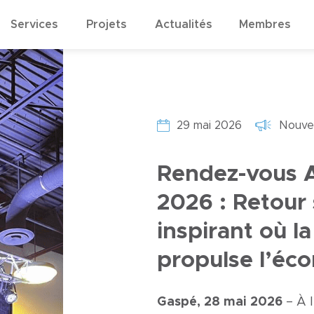
Services
Projets
Actualités
Membres
29 mai 2026
Nouvel
Rendez-vous 
2026 : Retour 
inspirant où la
propulse l’éc
Gaspé, 28 mai 2026
– À 