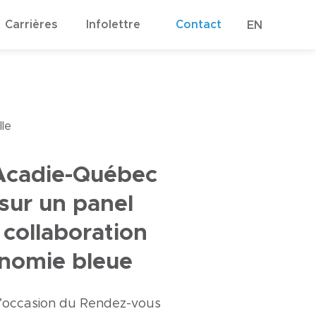
Carrières
Infolettre
Contact
EN
le
Acadie-Québec
sur un panel
 collaboration
onomie bleue
l’occasion du Rendez-vous