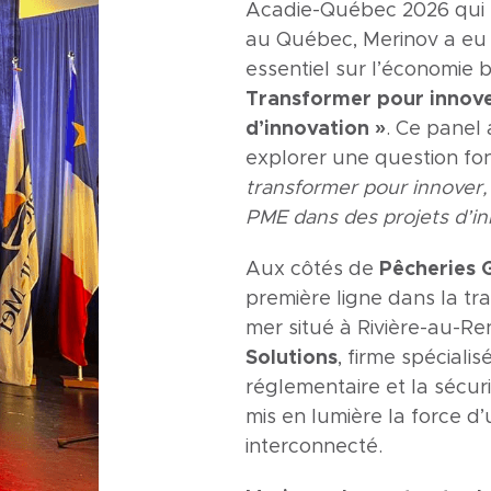
Acadie-Québec 2026 qui s
au Québec, Merinov a eu l
essentiel sur l’économie
Transformer pour innover
d’innovation »
. Ce panel 
explorer une question f
transformer pour innove
PME dans des projets d’in
Aux côtés de
Pêcheries 
première ligne dans la tr
mer situé à Rivière-au-R
Solutions
, firme spécial
réglementaire et la sécuri
mis en lumière la force d
interconnecté.