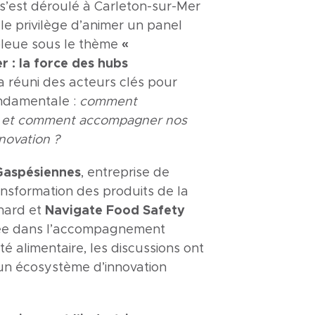
’est déroulé à Carleton-sur-Mer
e privilège d’animer un panel
 bleue sous le thème
«
 : la force des hubs
a réuni des acteurs clés pour
ondamentale :
comment
r, et comment accompagner nos
novation ?
Gaspésiennes
, entreprise de
ansformation des produits de la
enard et
Navigate Food Safety
isée dans l’accompagnement
té alimentaire, les discussions ont
’un écosystème d’innovation