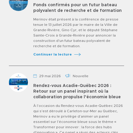
Fonds confirmés pour un futur bateau
polyvalent de recherche et de formation
Merinov était présent à la conférence de presse
tenue le 13 juillet 2026 par le maire de la Ville de
Grande-Rivière, Gino Cyr, et le député Stéphane
Sainte-Croix à Grande-Rivière pour annoncer la
construction d'un futur bateau polyvalent de
recherche et de formation.
Continuer la lecture
Nouvelle
29 mai 2026
Rendez-vous Acadie-Québec 2026 :
Retour sur un panel inspirant où la
collaboration propulse l’économie bleue
À l’occasion du Rendez-vous Acadie-Québec 2026
qui s'est déroulé à Carleton-sur-Mer au Québec,
Merinov a eu le privilège d’animer un panel
essentiel sur l’économie bleue sous le thème «
Transformer pour innover : la force des hubs
d’innovation ». Ce panel a réuni des acteurs clés