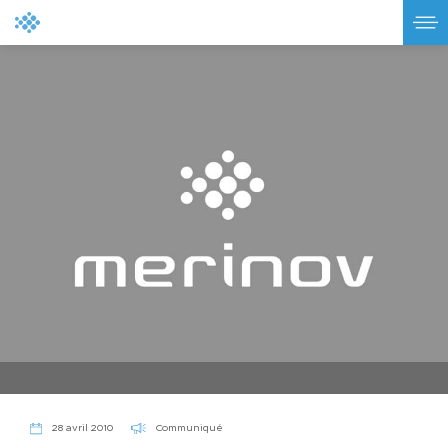
Communiqué
28 avril 2010