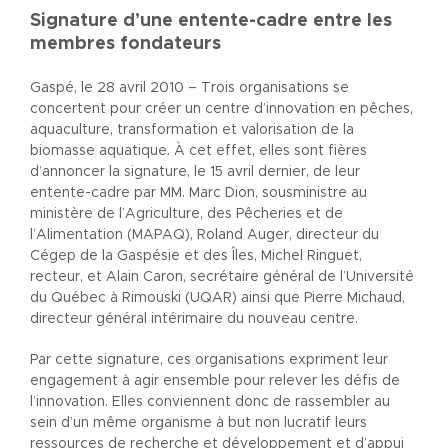
Signature d’une entente-cadre entre les
membres fondateurs
Gaspé, le 28 avril 2010 – Trois organisations se
concertent pour créer un centre d’innovation en pêches,
aquaculture, transformation et valorisation de la
biomasse aquatique. À cet effet, elles sont fières
d’annoncer la signature, le 15 avril dernier, de leur
entente-cadre par MM. Marc Dion, sousministre au
ministère de l’Agriculture, des Pêcheries et de
l’Alimentation (MAPAQ), Roland Auger, directeur du
Cégep de la Gaspésie et des Îles, Michel Ringuet,
recteur, et Alain Caron, secrétaire général de l’Université
du Québec à Rimouski (UQAR) ainsi que Pierre Michaud,
directeur général intérimaire du nouveau centre.
Par cette signature, ces organisations expriment leur
engagement à agir ensemble pour relever les défis de
l’innovation. Elles conviennent donc de rassembler au
sein d’un même organisme à but non lucratif leurs
ressources de recherche et développement et d’appui