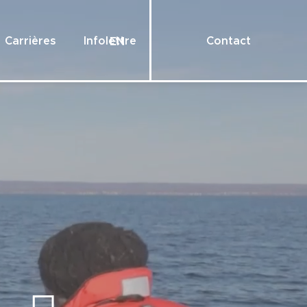
Carrières
Infolettre
Contact
EN